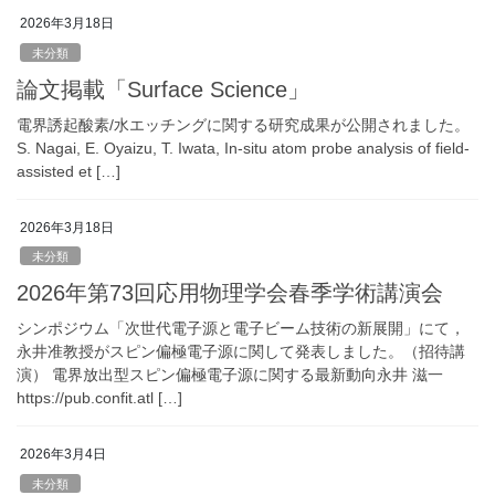
2026年3月18日
未分類
論文掲載「Surface Science」
電界誘起酸素/水エッチングに関する研究成果が公開されました。
S. Nagai, E. Oyaizu, T. Iwata, In-situ atom probe analysis of field-
assisted et […]
2026年3月18日
未分類
2026年第73回応用物理学会春季学術講演会
シンポジウム「次世代電子源と電子ビーム技術の新展開」にて，
永井准教授がスピン偏極電子源に関して発表しました。（招待講
演） 電界放出型スピン偏極電子源に関する最新動向永井 滋一
https://pub.confit.atl […]
2026年3月4日
未分類