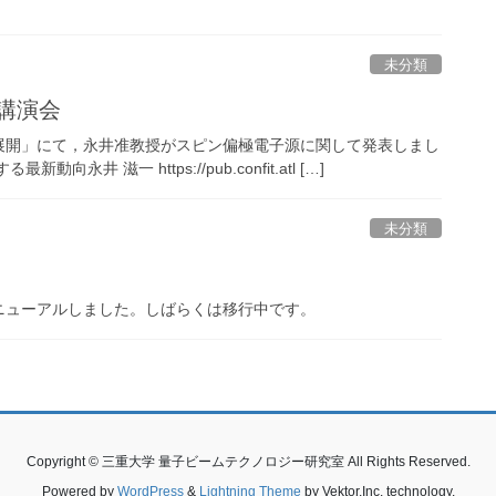
未分類
術講演会
展開」にて，永井准教授がスピン偏極電子源に関して発表しまし
 滋一 https://pub.confit.atl […]
未分類
ニューアルしました。しばらくは移行中です。
Copyright © 三重大学 量子ビームテクノロジー研究室 All Rights Reserved.
Powered by
WordPress
&
Lightning Theme
by Vektor,Inc. technology.