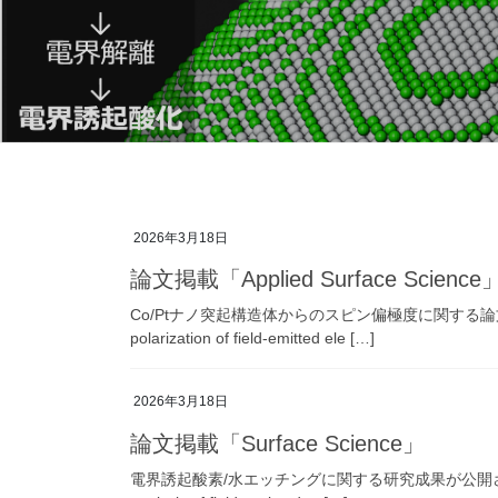
2026年3月18日
論文掲載「Applied Surface Science
Co/Ptナノ突起構造体からのスピン偏極度に関する論文が掲載されました
polarization of field-emitted ele […]
2026年3月18日
論文掲載「Surface Science」
電界誘起酸素/水エッチングに関する研究成果が公開されました。 S. Na