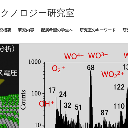
テクノロジー研究室
究概要
研究内容
配属希望の学生へ
研究室のキーワード
研