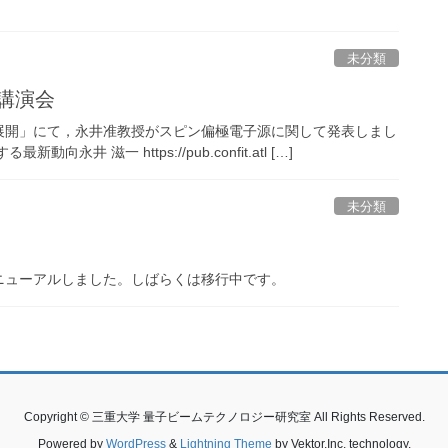
未分類
術講演会
展開」にて，永井准教授がスピン偏極電子源に関して発表しまし
 滋一 https://pub.confit.atl […]
未分類
ニューアルしました。しばらくは移行中です。
Copyright © 三重大学 量子ビームテクノロジー研究室 All Rights Reserved.
Powered by
WordPress
&
Lightning Theme
by Vektor,Inc. technology.