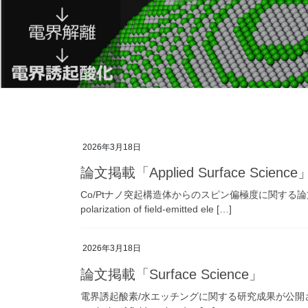
2026年3月18日
論文掲載「Applied Surface Science
Co/Ptナノ突起構造体からのスピン偏極度に関する論文が掲載されました
polarization of field-emitted ele […]
2026年3月18日
論文掲載「Surface Science」
電界誘起酸素/水エッチングに関する研究成果が公開されました。 S. Na