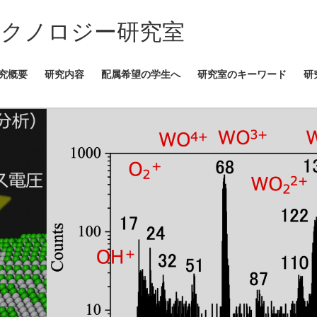
テクノロジー研究室
究概要
研究内容
配属希望の学生へ
研究室のキーワード
研