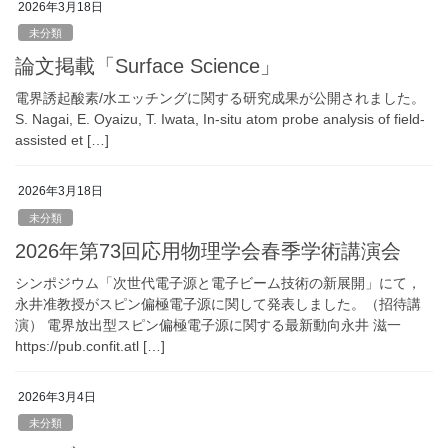
2026年3月18日
未分類
論文掲載「Surface Science」
電界誘起酸素/水エッチングに関する研究成果が公開されました。
S. Nagai, E. Oyaizu, T. Iwata, In-situ atom probe analysis of field-
assisted et […]
2026年3月18日
未分類
2026年第73回応用物理学会春季学術講演会
シンポジウム「次世代電子源と電子ビーム技術の新展開」にて，
永井准教授がスピン偏極電子源に関して発表しました。（招待講
演） 電界放出型スピン偏極電子源に関する最新動向永井 滋一
https://pub.confit.atl […]
2026年3月4日
未分類