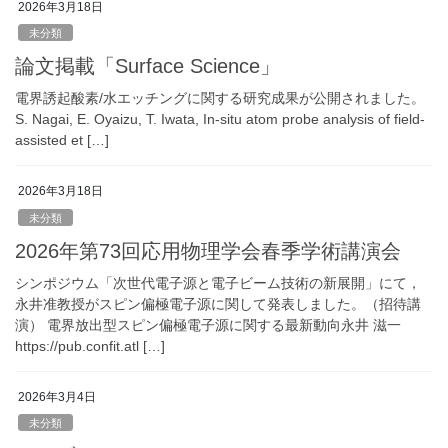
2026年3月18日
未分類
論文掲載「Surface Science」
電界誘起酸素/水エッチングに関する研究成果が公開されました。
S. Nagai, E. Oyaizu, T. Iwata, In-situ atom probe analysis of field-
assisted et […]
2026年3月18日
未分類
2026年第73回応用物理学会春季学術講演会
シンポジウム「次世代電子源と電子ビーム技術の新展開」にて，
永井准教授がスピン偏極電子源に関して発表しました。（招待講
演） 電界放出型スピン偏極電子源に関する最新動向永井 滋一
https://pub.confit.atl […]
2026年3月4日
未分類