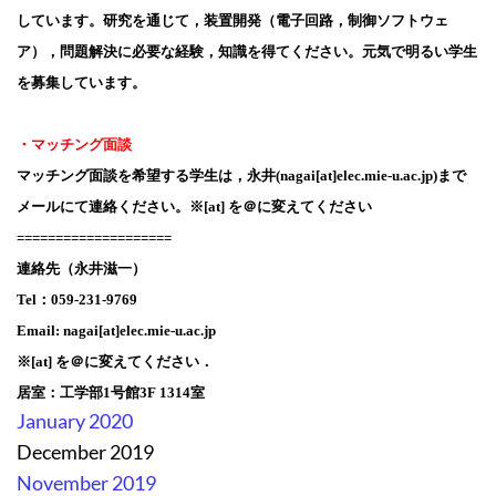
しています。研究を通じて，装置開発（電子回路，制御ソフトウェ
ア），問題解決に必要な経験，知識を得てください。元気で明るい学生
を募集しています。
・マッチング面談
マッチング面談を希望する学生は，永井(nagai[at]elec.mie-u.ac.jp)まで
メールにて連絡ください。※[at] を＠に変えてください
====================
連絡先（永井滋一）
Tel：059-231-9769
Email: nagai[at]elec.mie-u.ac.jp
※[at] を＠に変えてください．
居室：工学部1号館3F 1314室
January 2020
December 2019
November 2019