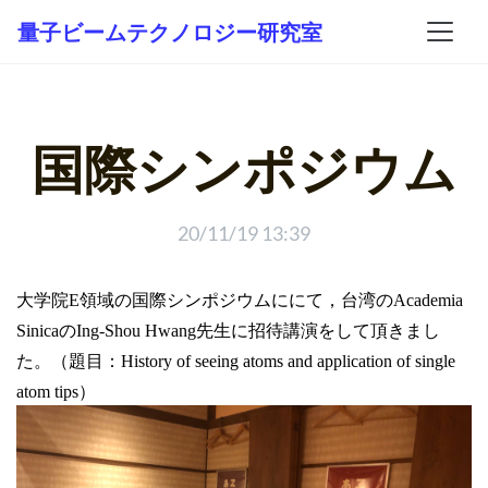
量子ビームテクノロジー研究室
国際シンポジウム
20/11/19 13:39
大学院E領域の国際シンポジウムににて，台湾のAcademia
SinicaのIng-Shou Hwang先生に招待講演をして頂きまし
た。（題目：History of seeing atoms and application of single
atom tips）