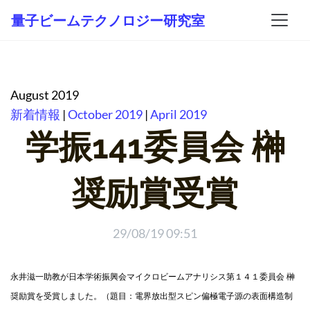
量子ビームテクノロジー研究室
August 2019
新着情報
|
October 2019
|
April 2019
学振141委員会 榊
奨励賞受賞
29/08/19 09:51
永井滋一助教が日本学術振興会マイクロビームアナリシス第１４１委員会 榊
奨励賞を受賞しました。（題目：電界放出型スピン偏極電子源の表面構造制