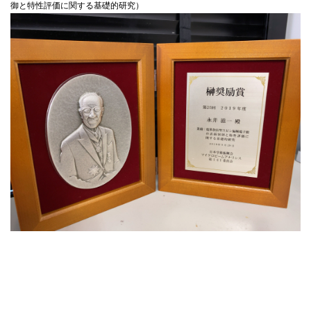
御と特性評価に関する基礎的研究）